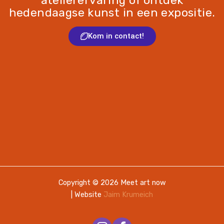
atelierervaring of ontdek
hedendaagse kunst in een expositie.
Kom in contact!
Copyright © 2026 Meet art now
| Website
Jaim Krumeich