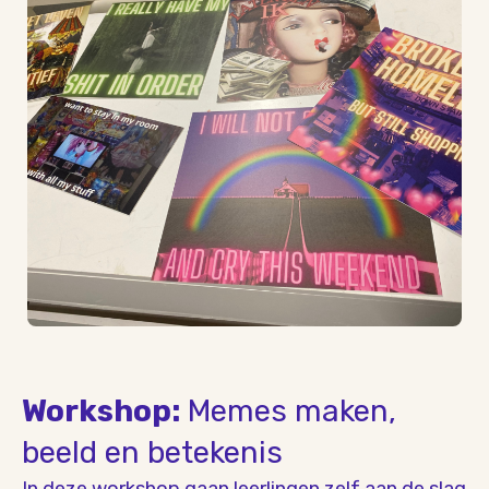
Workshop:
Memes maken,
beeld en betekenis
In deze workshop gaan leerlingen zelf aan de slag