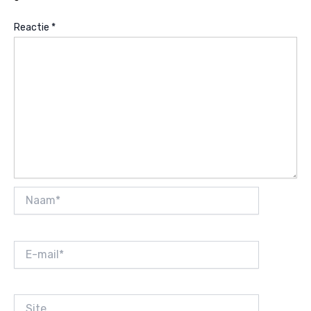
Reactie
*
Naam*
E-
mail*
Site